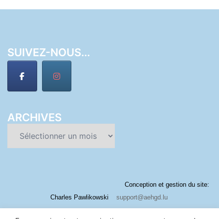
SUIVEZ-NOUS...
ARCHIVES
Archives
Conception et gestion du site:
Charles Pawlikowski
support@aehgd.lu