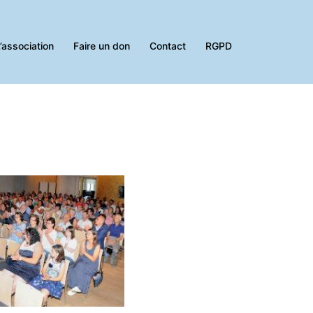
’association
Faire un don
Contact
RGPD