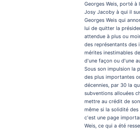
Georges Weis, porté à l
Josy Jacoby à qui il su
Georges Weis qui annonç
lui de quitter la présid
attendue à plus ou moi
des représentants des i
mérites inestimables de
d'une façon ou d'une au
Sous son impulsion la p
des plus importantes or
décennies, par 30 la qu
subventions allouées ch
mettre au crédit de son
même si la solidité des 
c'est une page importan
Weis, ce qui a été ress