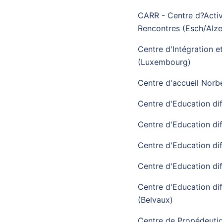
CARR - Centre d?Activ
Rencontres (Esch/Alze
Centre d'Intégration e
(Luxembourg)
Centre d'accueil Norb
Centre d'Education dif
Centre d'Education dif
Centre d'Education dif
Centre d'Education di
Centre d'Education di
(Belvaux)
Centre de Propédeutiq