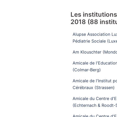
Les institution
2018 (88 instit
Alupse Association L
Pédiatrie Sociale (Lu
Am Klouschter (Mondo
Amicale de l'Educatio
(Colmar-Berg)
Amicale de l'Institut 
Cérébraux (Strassen)
Amicale du Centre d'E
(Echternach & Roodt-
Amicale du Centre d'E