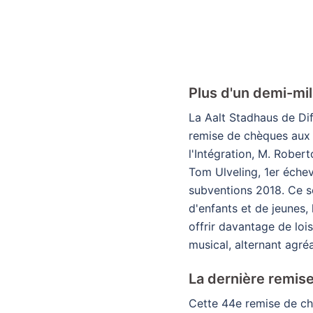
Plus d'un demi-mil
La Aalt Stadhaus de Dif
remise de chèques aux a
l'Intégration, M. Rober
Tom Ulveling, 1er échev
subventions 2018. Ce s
d'enfants et de jeunes,
offrir davantage de lo
musical, alternant agr
La dernière remis
Cette 44e remise de chè