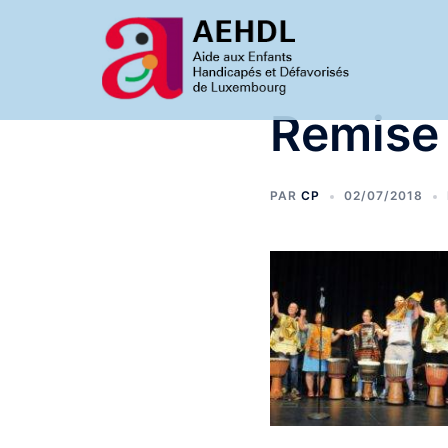
Aller
au
contenu
Remise
PAR
CP
02/07/2018