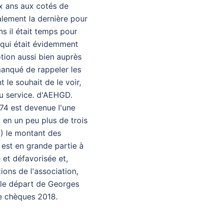
ux ans aux cotés de
alement la dernière pour
s il était temps pour
n qui était évidemment
tion aussi bien auprès
manqué de rappeler les
le souhait de le voir,
au service. d'AEHGD.
974 est devenue l'une
 en un peu plus de trois
!) le montant des
 est en grande partie à
et défavorisée et,
ions de l'association,
 le départ de Georges
de chèques 2018.