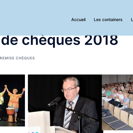
Accueil
Les containers
L
 de chèques 2018
REMISE CHÈQUES