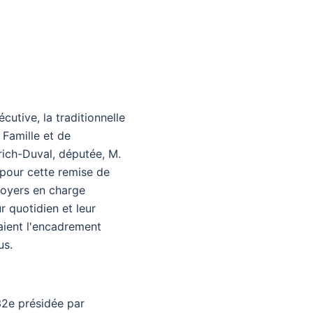
utive, la traditionnelle
Famille et de
rich-Duval, députée, M.
 pour cette remise de
foyers en charge
r quotidien et leur
aient l'encadrement
us.
32e présidée par