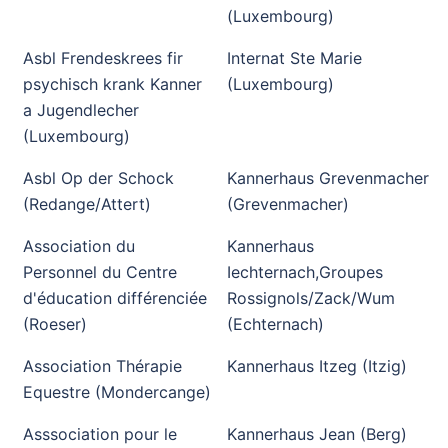
(Luxembourg)
Asbl Frendeskrees fir
Internat Ste Marie
psychisch krank Kanner
(Luxembourg)
a Jugendlecher
(Luxembourg)
Asbl Op der Schock
Kannerhaus Grevenmacher
(Redange/Attert)
(Grevenmacher)
Association du
Kannerhaus
Personnel du Centre
Iechternach,Groupes
d'éducation différenciée
Rossignols/Zack/Wum
(Roeser)
(Echternach)
Association Thérapie
Kannerhaus Itzeg (Itzig)
Equestre (Mondercange)
Asssociation pour le
Kannerhaus Jean (Berg)