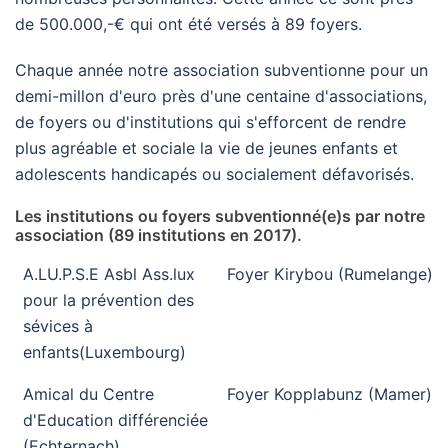
de 500.000,-€ qui ont été versés à 89 foyers.
Chaque année notre association subventionne pour un
demi-millon d'euro près d'une centaine d'associations,
de foyers ou d'institutions qui s'efforcent de rendre
plus agréable et sociale la vie de jeunes enfants et
adolescents handicapés ou socialement défavorisés.
Les institutions ou foyers subventionné(e)s par notre
association (89 institutions en 2017).
A.LU.P.S.E Asbl Ass.lux
Foyer Kirybou (Rumelange)
pour la prévention des
sévices à
enfants(Luxembourg)
Amical du Centre
Foyer Kopplabunz (Mamer)
d'Education différenciée
(Echternach)