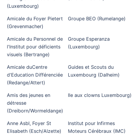
(Luxembourg)
Amicale du Foyer Pietert
Groupe BEO (Rumelange)
(Grevenmacher)
Amicale du Personnel de
Groupe Esperanza
l'Institut pour déficients
(Luxembourg)
visuels (Bertrange)
Amicale duCentre
Guides et Scouts du
d'Education Différenciée
Luxembourg (Dalheim)
(Redange/Attert)
Amis des jeunes en
Ile aux clowns Luxembourg)
détresse
(Dreiborn/Wormeldange)
Anne Asbl, Foyer St
Institut pour Infirmes
Elisabeth (Esch/Alzette)
Moteurs Cérébraux (IMC)