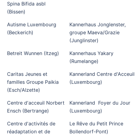
Spina Bifida asbl
(Bissen)
Autisme Luxembourg
Kannerhaus Jonglenster,
(Beckerich)
groupe Maeva/Grazie
(Junglinster)
Betreit Wunnen (Itzeg)
Kannerhaus Yakary
(Rumelange)
Caritas Jeunes et
Kannerland Centre d'Acceuil
familles Groupe Paikia
(Luxembourg)
(Esch/Alzette)
Centre d'acceuil Norbert
Kannerland Foyer du Jour
Ensch (Bertrange)
(Luxembourg)
Centre d'activités de
Le Rêve du Petit Prince
réadaptation et de
Bollendorf-Pont)