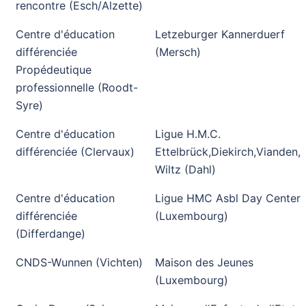
rencontre (Esch/Alzette)
Centre d'éducation
Letzeburger Kannerduerf
différenciée
(Mersch)
Propédeutique
professionnelle (Roodt-
Syre)
Centre d'éducation
Ligue H.M.C.
différenciée (Clervaux)
Ettelbrück,Diekirch,Vianden,
Wiltz (Dahl)
Centre d'éducation
Ligue HMC Asbl Day Center
différenciée
(Luxembourg)
(Differdange)
CNDS-Wunnen (Vichten)
Maison des Jeunes
(Luxembourg)