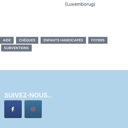
(Luxemborug)
AIDE
CHÈQUES
ENFANTS HANDICAPÉS
FOYERS
SUBVENTIONS
SUIVEZ-NOUS...