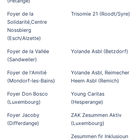
(Pétange)
Foyer de la
Trisomie 21 (Roodt/Syre)
Solidarité,Centre
Nossbierg
(Esch/Alzette)
Foyer de la Vallée
Yolande Asbl (Betzdorf)
(Sandweiler)
Foyer de l'Amitié
Yolande Asbl, Reimecher
(Mondorf-les-Bains)
Heem Asbl (Remich)
Foyer Don Bosco
Young Caritas
(Luxembourg)
(Hesperange)
Foyer Jacoby
ZAK Zesummen Aktiv
(Differdange)
(Luxembourg)
Zesummen fir Inklusioun