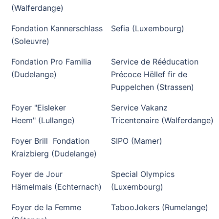
(Walferdange)
Fondation Kannerschlass
Sefia (Luxembourg)
(Soleuvre)
Fondation Pro Familia
Service de Rééducation
(Dudelange)
Précoce Hëllef fir de
Puppelchen (Strassen)
Foyer "Eisleker
Service Vakanz
Heem" (Lullange)
Tricentenaire (Walferdange)
Foyer Brill Fondation
SIPO (Mamer)
Kraizbierg (Dudelange)
Foyer de Jour
Special Olympics
Hämelmais (Echternach)
(Luxembourg)
Foyer de la Femme
TabooJokers (Rumelange)