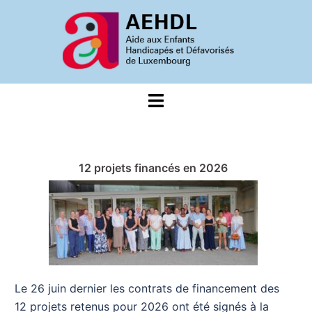
Aller
au
contenu
Ouvrir/fermer
le
menu
12 projets financés en 2026
Le 26 juin dernier les contrats de financement des
12 projets retenus pour 2026 ont été signés à la