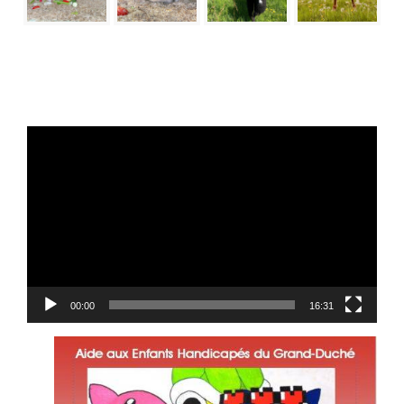
Lecteur
vidéo
00:00
16:31