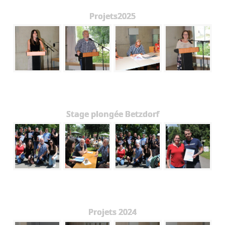
Projets2025
Stage plongée Betzdorf
Projets 2024