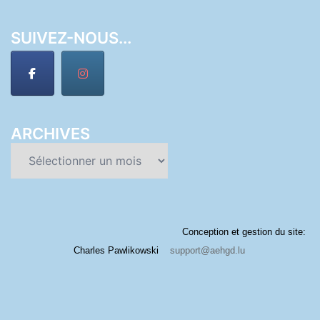
SUIVEZ-NOUS...
ARCHIVES
Archives
Conception et gestion du site:
Charles Pawlikowski
support@aehgd.lu