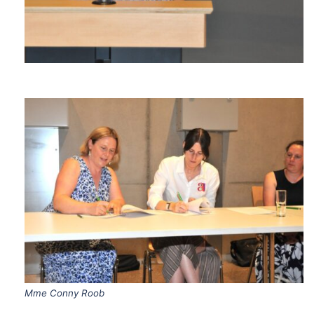
Mme Conny Roob