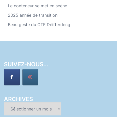
Le conteneur se met en scène !
2025 année de transition
Beau geste du CTF Déifferdeng
SUIVEZ-NOUS...
ARCHIVES
Archives