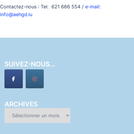
Contactez-nous : Tel: 621 666 554 /
e-mail:
info@aehgd.lu
SUIVEZ-NOUS...
ARCHIVES
Archives