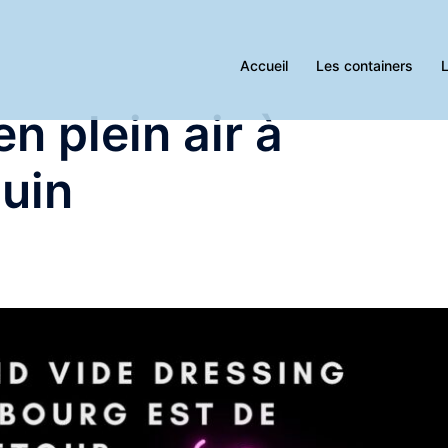
Accueil
Les containers
L
n plein air à
juin