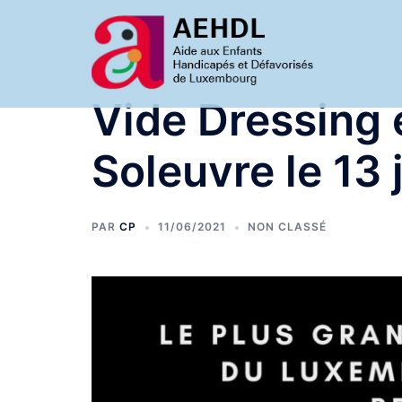
Aller
au
contenu
Vide Dressing e
Soleuvre le 13 
PAR
CP
11/06/2021
NON CLASSÉ