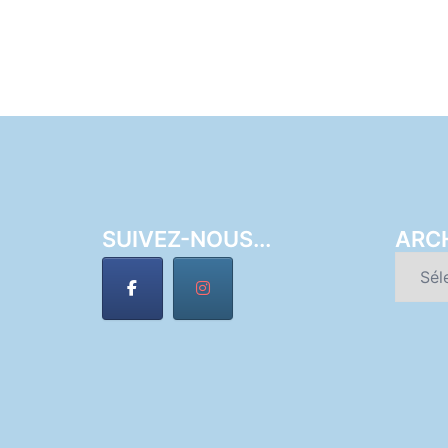
SUIVEZ-NOUS...
ARC
Archiv