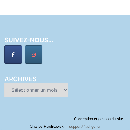
SUIVEZ-NOUS...
ARCHIVES
Archives
Conception et gestion du site:
Charles Pawlikowski
support@aehgd.lu