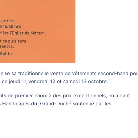
ise sa traditionnelle vente de vêtements second-hand po
n ce jeudi 11, vendredi 12 et samedi 13 octobre.
s de premier choix à des prix exceptionnels, en aidant
ts Handicapés du Grand-Duché soutenue par les