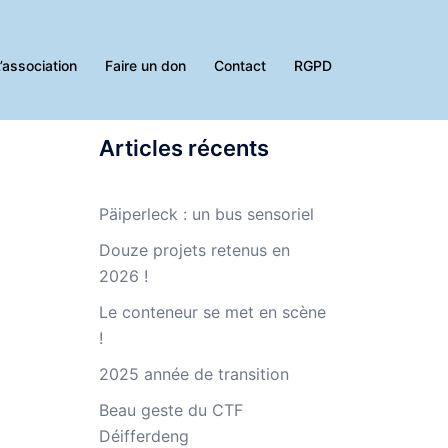
’association
Faire un don
Contact
RGPD
Articles récents
Päiperleck : un bus sensoriel
Douze projets retenus en
2026 !
Le conteneur se met en scène
!
2025 année de transition
Beau geste du CTF
Déifferdeng