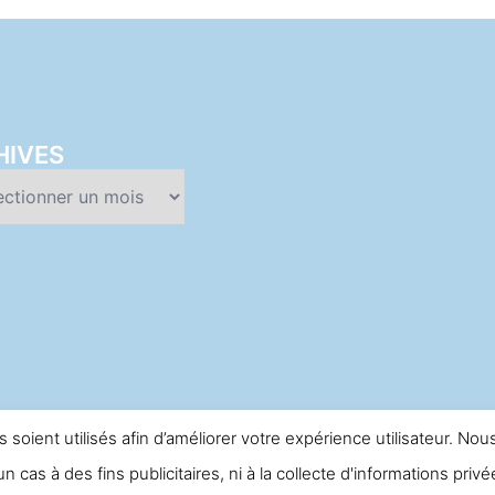
HIVES
es
soient utilisés afin d’améliorer votre expérience utilisateur. N
n cas à des fins publicitaires, ni à la collecte d'informations priv