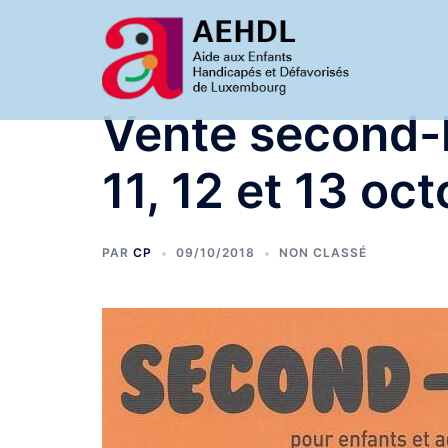
Aller
au
contenu
Vente second-
11, 12 et 13 oc
PAR
CP
09/10/2018
NON CLASSÉ