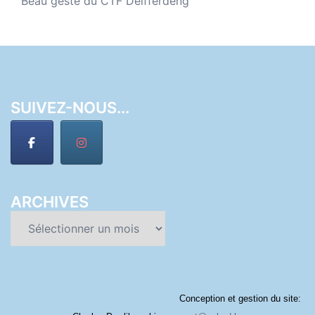
Beau geste du CTF Déifferdeng
SUIVEZ-NOUS...
ARCHIVES
Archives
Conception et gestion du site: