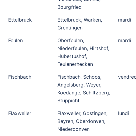
Bourgfried
Ettelbruck
Ettelbruck, Warken,
mardi
Grentingen
Feulen
Oberfeulen,
mardi
Niederfeulen, Hirtshof,
Hubertushof,
Feulenerhecken
Fischbach
Fischbach, Schoos,
vendred
Angelsberg, Weyer,
Koedange, Schiltzberg,
Stuppicht
Flaxweiler
Flaxweiler, Gostingen,
lundi
Beyren, Oberdonven,
Niederdonven