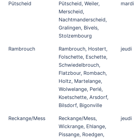
Pütscheid
Pütscheid, Weiler,
mardi
Merscheid,
Nachtmanderscheid,
Gralingen, Bivels,
Stolzembourg
Rambrouch
Rambrouch, Hostert,
jeudi
Folschette, Eschette,
Schwiedelbrouch,
Flatzbour, Rombach,
Holtz, Martelange,
Wolwelange, Perlé,
Koetschette, Arsdorf,
Bilsdorf, Bigonville
Reckange/Mess
Reckange/Mess,
jeudi
Wickrange, Ehlange,
Pissange, Roedgen,