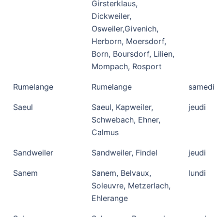
Girsterklaus,
Dickweiler,
Osweiler,Givenich,
Herborn, Moersdorf,
Born, Boursdorf, Lilien,
Mompach, Rosport
Rumelange
Rumelange
samedi
Saeul
Saeul, Kapweiler,
jeudi
Schwebach, Ehner,
Calmus
Sandweiler
Sandweiler, Findel
jeudi
Sanem
Sanem, Belvaux,
lundi
Soleuvre, Metzerlach,
Ehlerange