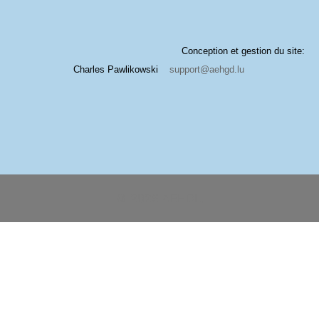
Conception et gestion du site:
Charles Pawlikowski
support@aehgd.lu
© 2026 AEHDL.