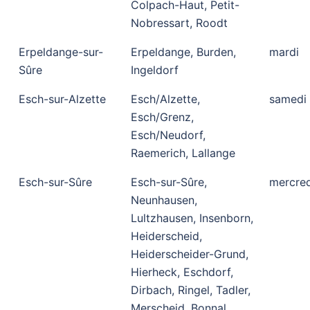
Colpach-Haut, Petit-
Nobressart, Roodt
Erpeldange-sur-
Erpeldange, Burden,
mardi
Sûre
Ingeldorf
Esch-sur-Alzette
Esch/Alzette,
samedi
Esch/Grenz,
Esch/Neudorf,
Raemerich, Lallange
Esch-sur-Sûre
Esch-sur-Sûre,
mercred
Neunhausen,
Lultzhausen, Insenborn,
Heiderscheid,
Heiderscheider-Grund,
Hierheck, Eschdorf,
Dirbach, Ringel, Tadler,
Merscheid, Bonnal,