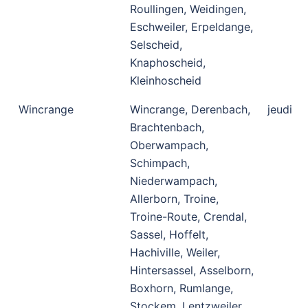
Roullingen, Weidingen,
Eschweiler, Erpeldange,
Selscheid,
Knaphoscheid,
Kleinhoscheid
Wincrange
Wincrange, Derenbach,
jeudi
Brachtenbach,
Oberwampach,
Schimpach,
Niederwampach,
Allerborn, Troine,
Troine-Route, Crendal,
Sassel, Hoffelt,
Hachiville, Weiler,
Hintersassel, Asselborn,
Boxhorn, Rumlange,
Stockem, Lentzweiler,