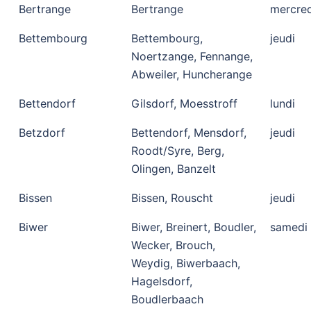
Bertrange
Bertrange
mercred
Bettembourg
Bettembourg,
jeudi
Noertzange, Fennange,
Abweiler, Huncherange
Bettendorf
Gilsdorf, Moesstroff
lundi
Betzdorf
Bettendorf, Mensdorf,
jeudi
Roodt/Syre, Berg,
Olingen, Banzelt
Bissen
Bissen, Rouscht
jeudi
Biwer
Biwer, Breinert, Boudler,
samedi
Wecker, Brouch,
Weydig, Biwerbaach,
Hagelsdorf,
Boudlerbaach