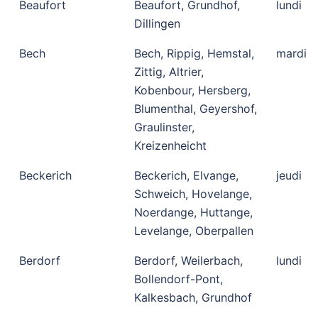
Beaufort
Beaufort, Grundhof,
lundi
Dillingen
Bech
Bech, Rippig, Hemstal,
mardi
Zittig, Altrier,
Kobenbour, Hersberg,
Blumenthal, Geyershof,
Graulinster,
Kreizenheicht
Beckerich
Beckerich, Elvange,
jeudi
Schweich, Hovelange,
Noerdange, Huttange,
Levelange, Oberpallen
Berdorf
Berdorf, Weilerbach,
lundi
Bollendorf-Pont,
Kalkesbach, Grundhof