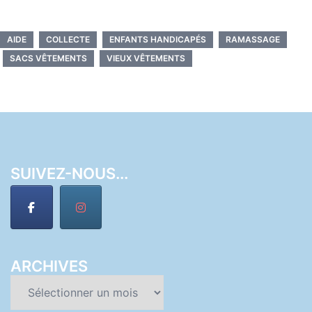
AIDE
COLLECTE
ENFANTS HANDICAPÉS
RAMASSAGE
SACS VÊTEMENTS
VIEUX VÊTEMENTS
SUIVEZ-NOUS...
ARCHIVES
Archives