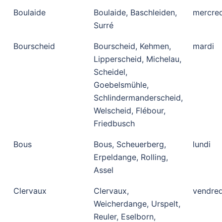
Boulaide
Boulaide, Baschleiden,
mercred
Surré
Bourscheid
Bourscheid, Kehmen,
mardi
Lipperscheid, Michelau,
Scheidel,
Goebelsmühle,
Schlindermanderscheid,
Welscheid, Flébour,
Friedbusch
Bous
Bous, Scheuerberg,
lundi
Erpeldange, Rolling,
Assel
Clervaux
Clervaux,
vendred
Weicherdange, Urspelt,
Reuler, Eselborn,