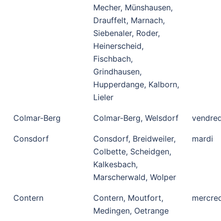
Mecher, Münshausen,
Drauffelt, Marnach,
Siebenaler, Roder,
Heinerscheid,
Fischbach,
Grindhausen,
Hupperdange, Kalborn,
Lieler
Colmar-Berg
Colmar-Berg, Welsdorf
vendred
Consdorf
Consdorf, Breidweiler,
mardi
Colbette, Scheidgen,
Kalkesbach,
Marscherwald, Wolper
Contern
Contern, Moutfort,
mercred
Medingen, Oetrange