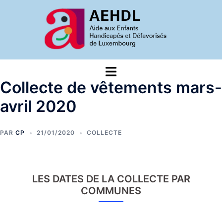
Aller
au
contenu
Ouvrir/fermer
le
Collecte de vêtements mars-
menu
avril 2020
PAR
CP
21/01/2020
COLLECTE
LES DATES DE LA COLLECTE PAR
COMMUNES