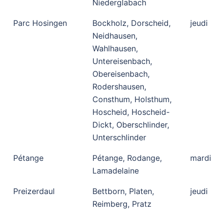
Niederglabach
Parc Hosingen
Bockholz, Dorscheid,
jeudi
Neidhausen,
Wahlhausen,
Untereisenbach,
Obereisenbach,
Rodershausen,
Consthum, Holsthum,
Hoscheid, Hoscheid-
Dickt, Oberschlinder,
Unterschlinder
Pétange
Pétange, Rodange,
mardi
Lamadelaine
Preizerdaul
Bettborn, Platen,
jeudi
Reimberg, Pratz