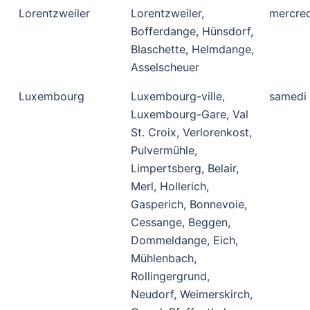
Lorentzweiler
Lorentzweiler,
mercred
Bofferdange, Hünsdorf,
Blaschette, Helmdange,
Asselscheuer
Luxembourg
Luxembourg-ville,
samedi
Luxembourg-Gare, Val
St. Croix, Verlorenkost,
Pulvermühle,
Limpertsberg, Belair,
Merl, Hollerich,
Gasperich, Bonnevoie,
Cessange, Beggen,
Dommeldange, Eich,
Mühlenbach,
Rollingergrund,
Neudorf, Weimerskirch,