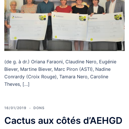
(de g. à dr.) Oriana Faraoni, Claudine Nero, Eugénie
Biever, Martine Biever, Marc Piron (ASTI), Nadine
Conrardy (Croix Rouge), Tamara Nero, Caroline
Theves, […]
16/01/2019
DONS
Cactus aux côtés d’AEHGD