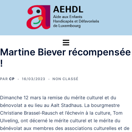
Aller
au
contenu
Ouvrir/fermer
le
Martine Biever récompensée
menu
!
PAR
CP
16/03/2023
NON CLASSÉ
Dimanche 12 mars la remise du mérite culturel et du
bénovolat a eu lieu au Aalt Stadhaus. La bourgmestre
Christiane Brassel-Rausch et l’échevin à la culture, Tom
Ulveling, ont décerné le mérite culturel et le mérite du
bénévolat aux membres des associations culturelles et de