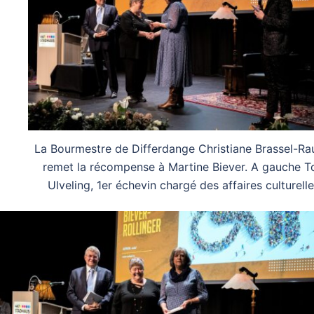
La Bourmestre de Differdange Christiane Brassel-Ra
remet la récompense à Martine Biever. A gauche 
Ulveling, 1er échevin chargé des affaires culturelle