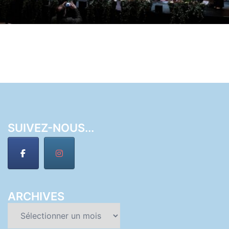
SUIVEZ-NOUS...
ARCHIVES
Archives